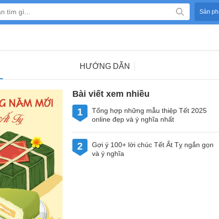
Sản ph
HƯỚNG DẪN
Bài viết xem nhiều
1
Tổng hợp những mẫu thiệp Tết 2025
online đẹp và ý nghĩa nhất
2
Gợi ý 100+ lời chúc Tết Ất Tỵ ngắn gọn
và ý nghĩa