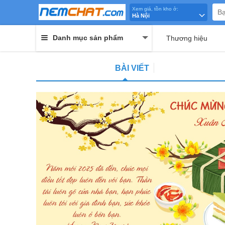
Xem giá, tồn kho ở:
Hà Nội
Danh mục sản phẩm
Thương hiệu
BÀI VIẾT