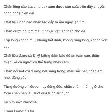
Chăn lông cáo Lasante Lux xám được sản xuất trên dây chuyền
công nghệ hiện đại .
Chất liệu lông cáo nhân tạo đắp là ấm ngay lập tức.
Chăn được nhuộm màu từ thực vật, an toàn cho da.
Lớp lông không mùi, không bết dính, không rụng lông, không vón
cục
Chất liệu được xử lý kỹ lưỡng đảm bảo độ an toàn cao, thân
thiện, kể cả người có thể trạng nhạy cảm.
Chăn nổi bật với đường nét sang trọng, màu sắc nét, chăn êm,
nhẹ, đẳng cấp.
Từng đường chỉ được may đồng đều, chắc chắn nhằm giữ cho
form chăn bền lâu suốt quá trình sử dụng.
Kích thước: 2mx2m4
Trọng lượng: 5.6kg