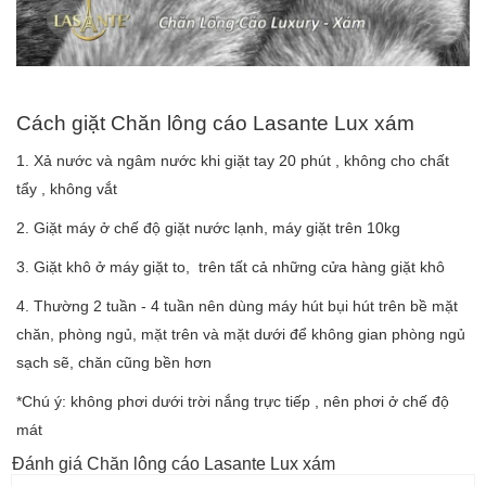
Cách giặt
Chăn lông cáo Lasante Lux xám
1. Xả nước và ngâm nước khi giặt tay 20 phút , không cho chất
tẩy , không vắt
2. Giặt máy ở chế độ giặt nước lạnh, máy giặt trên 10kg
3. Giặt khô ở máy giặt to, trên tất cả những cửa hàng giặt khô
4. Thường 2 tuần - 4 tuần nên dùng máy hút bụi hút trên bề mặt
chăn, phòng ngủ, mặt trên và mặt dưới để không gian phòng ngủ
sạch sẽ, chăn cũng bền hơn
*Chú ý: không phơi dưới trời nắng trực tiếp , nên phơi ở chế độ
mát
Đánh giá Chăn lông cáo Lasante Lux xám