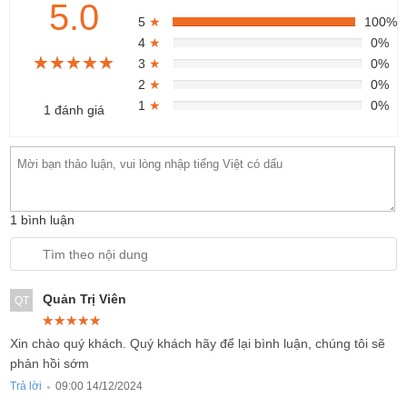
5.0
5
★
100%
4
★
0%
★★★★★
★★★★★
★★★★★
3
★
0%
2
★
0%
1
★
0%
1 đánh giá
1 bình luận
Quản Trị Viên
QT
★★★★★
★★★★★
★★★★★
Xin chào quý khách. Quý khách hãy để lại bình luận, chúng tôi sẽ
phản hồi sớm
Trả lời
09:00 14/12/2024
●