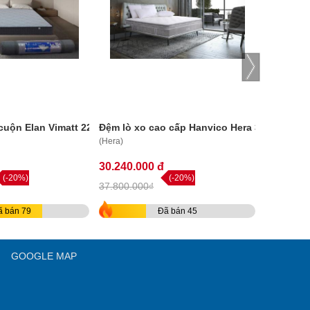
 cuộn Elan Vimatt 22cm
Đệm lò xo cao cấp Hanvico Hera 36cm
Đệm lò x
(Hera)
(Living Ega
30.240.000 đ
4.736.00
(-20%)
(-20%)
37.800.000₫
5.920.000
ã bán 79
Đã bán 45
GOOGLE MAP