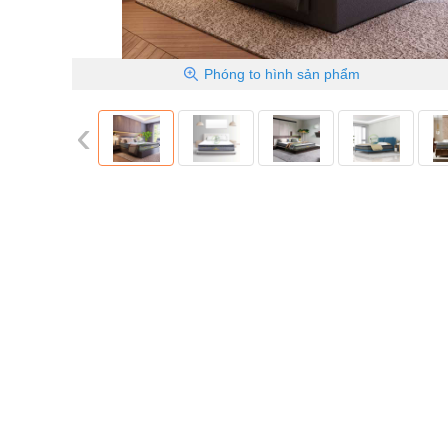
Phóng to
hình sản phẩm
‹