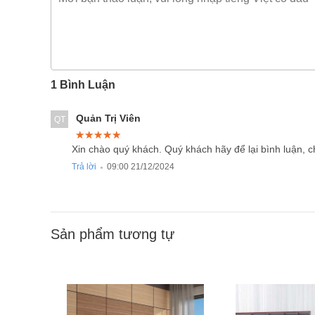
1 Bình Luận
Quản Trị Viên
QT
★★★★★
★★★★★
★★★★★
Xin chào quý khách. Quý khách hãy để lại bình luận, 
Trả lời
09:00 21/12/2024
●
Sản phẩm tương tự