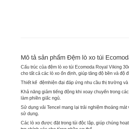
Mô tả sản phẩm Đệm lò xo túi Ecomod
Cấu trúc của đệm lò xo túi Ecomoda Royal Viking 30
cho tất cả các lò xo ổn định, giúp tăng độ bền và độ đ
Thiết kế đệmhiện đại đáp ứng nhu cầu thị trường và
Khả năng giảm tiếng động khi xoay chuyển trong các t
làm phiền giấc ngủ.
Sử dụng vải Tencel mang lại trải nghiệm thoáng mát
sử dụng.
Các lò xo được đặt trong túi độc lập, giúp chúng hoạt