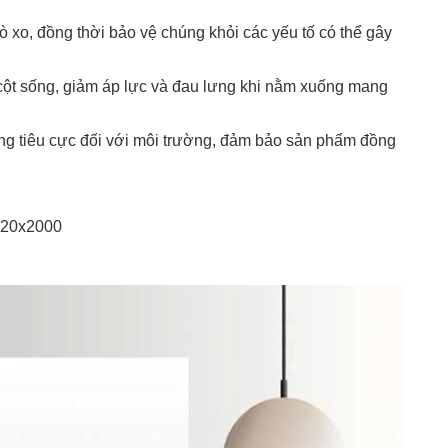
lò xo, đồng thời bảo vệ chúng khỏi các yếu tố có thể gây
ột sống, giảm áp lực và đau lưng khi nằm xuống mang
động tiêu cực đối với môi trường, đảm bảo sản phẩm đồng
 220x2000