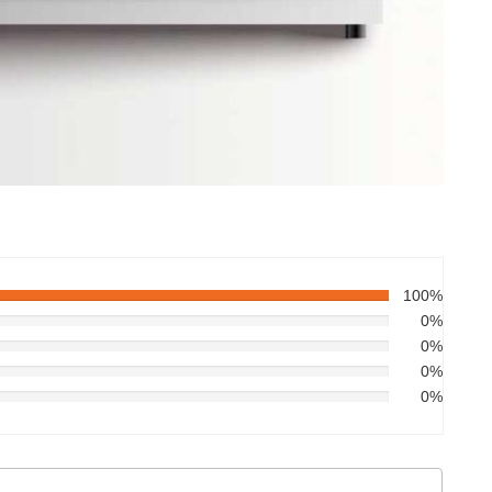
100%
0%
0%
0%
0%