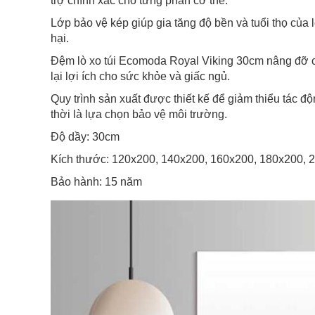
trợ chính xác cho từng phần cơ thể.
Lớp bảo vệ kép giúp gia tăng độ bền và tuổi thọ của 
hại.
Đệm lò xo túi Ecomoda Royal Viking 30cm nâng đỡ c
lại lợi ích cho sức khỏe và giấc ngủ.
Quy trình sản xuất được thiết kế để giảm thiểu tác 
thời là lựa chọn bảo vệ môi trường.
Độ dầy: 30cm
Kích thước: 120x200, 140x200, 160x200, 180x200,
Bảo hành: 15 năm