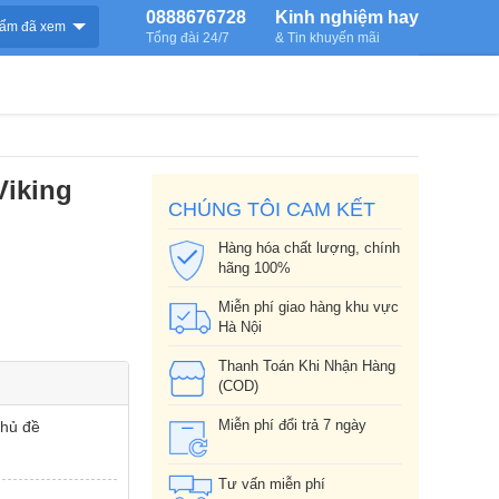
0888676728
Kinh nghiệm hay
ẩm đã xem
Tổng đài 24/7
& Tin khuyến mãi
Viking
CHÚNG TÔI CAM KẾT
Hàng hóa chất lượng, chính
hãng 100%
Miễn phí giao hàng khu vực
Hà Nội
Thanh Toán Khi Nhận Hàng
(COD)
Miễn phí đổi trả 7 ngày
chủ đề
Tư vấn miễn phí